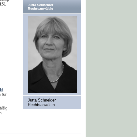
0151
Jutta Schneider
Rechtsanwältin
ht
 für
Jutta Schneider
Rechtsanwältin
mäßig
n