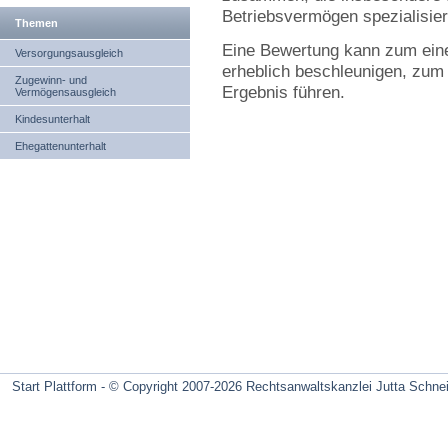
Betriebsvermögen spezialisier
Themen
Eine Bewertung kann zum eine
Versorgungsausgleich
erheblich beschleunigen, zum
Zugewinn- und
Ergebnis führen.
Vermögensausgleich
Kindesunterhalt
Ehegattenunterhalt
Start Plattform - ©
Copyright 2007-2026 Rechtsanwaltskanzlei Jutta Schne