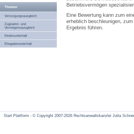
Betriebsvermögen spezialisier
Themen
Eine Bewertung kann zum eine
Versorgungsausgleich
erheblich beschleunigen, zum
Zugewinn- und
Ergebnis führen.
Vermögensausgleich
Kindesunterhalt
Ehegattenunterhalt
Start Plattform - ©
Copyright 2007-2026 Rechtsanwaltskanzlei Jutta Schne